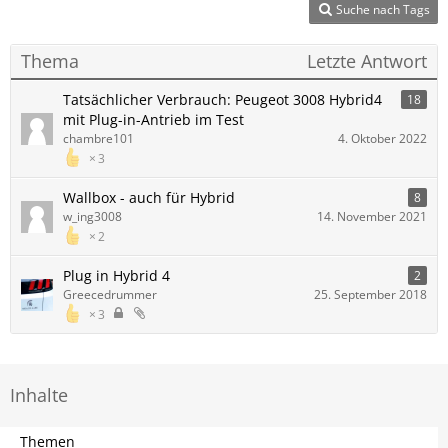
Suche nach Tags
Thema
Letzte Antwort
Tatsächlicher Verbrauch: Peugeot 3008 Hybrid4
18
mit Plug-in-Antrieb im Test
chambre101
4. Oktober 2022
3
Wallbox - auch für Hybrid
8
w_ing3008
14. November 2021
2
Plug in Hybrid 4
2
Greecedrummer
25. September 2018
3
Inhalte
Themen