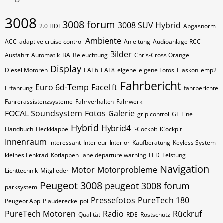
3008
3008 forum
3008 SUV Hybrid
2.0 HDI
Abgasnorm
Ambiente
ACC
adaptive cruise control
Anleitung
Audioanlage RCC
Bilder
Ausfahrt
Automatik
BA
Beleuchtung
Chris-Cross Orange
Display
Diesel Motoren
EAT6
EAT8
eigene
eigene Fotos
Elaskon
emp2
Fahrbericht
Euro 6d-Temp
Facelift
Erfahrung
fahrberichte
Fahrerassistenzsysteme
Fahrverhalten
Fahrwerk
FOCAL Soundsystem
Fotos
Galerie
grip control
GT Line
Hybrid
Hybrid4
Handbuch
Heckklappe
i-Cockpit
iCockpit
Innenraum
interessant
Interieur
Interior
Kaufberatung
Keyless System
kleines Lenkrad
Kotlappen
lane departure warning
LED
Leistung
Navigation
Motor
Motorprobleme
Lichttechnik
Mitglieder
Peugeot 3008
peugeot 3008 forum
parksystem
Pressefotos
PureTech 180
Peugeot App
Plauderecke
poi
PureTech Motoren
Radio
Rückruf
Qualität
RDE
Rostschutz