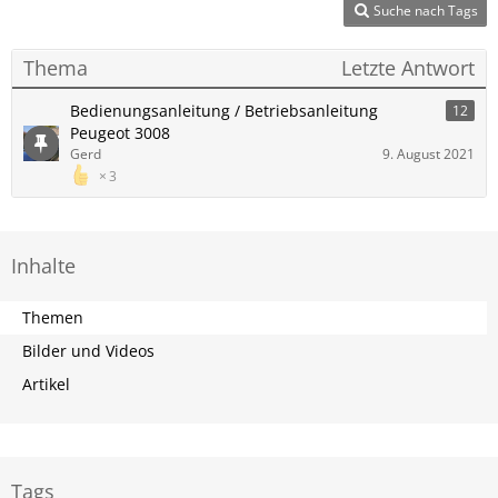
Suche nach Tags
Thema
Letzte Antwort
Bedienungsanleitung / Betriebsanleitung
12
Peugeot 3008
Gerd
9. August 2021
3
Inhalte
Themen
Bilder und Videos
Artikel
Tags