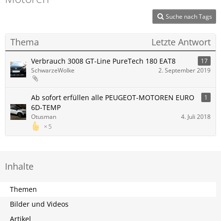
Suche nach Tags
Thema
Letzte Antwort
Verbrauch 3008 GT-Line PureTech 180 EAT8
17
SchwarzeWolke
2. September 2019
Ab sofort erfüllen alle PEUGEOT-MOTOREN EURO
1
6D-TEMP
Otusman
4. Juli 2018
5
Inhalte
Themen
Bilder und Videos
Artikel