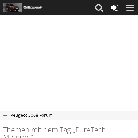
Peugeot 3008 Forum
Themen mit dem Tag „PureTech
Motoren“