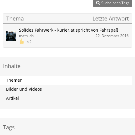
Suche nach Tags
Thema
Letzte Antwort
Solides Fahrwerk - kurier.at spricht von Fahrspaß
mathilda
22. Dezember 2016
2
Inhalte
Themen
Bilder und Videos
Artikel
Tags