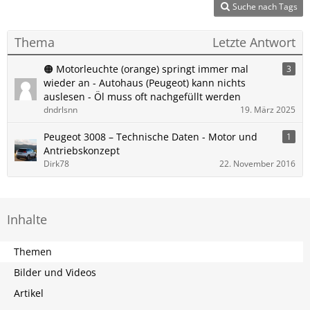
Suche nach Tags
Thema
Letzte Antwort
🟠 Motorleuchte (orange) springt immer mal
3
wieder an - Autohaus (Peugeot) kann nichts
auslesen - Öl muss oft nachgefüllt werden
dndrlsnn
19. März 2025
Peugeot 3008 – Technische Daten - Motor und
1
Antriebskonzept
Dirk78
22. November 2016
Inhalte
Themen
Bilder und Videos
Artikel