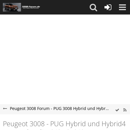
Peugeot 3008 Forum - PUG 3008 Hybrid und Hybrid4 SUV Forum
Peugeot 3008 - PUG Hybrid und Hybrid4