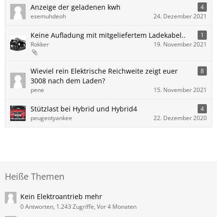
Anzeige der geladenen kwh
4
esemuhdeoh
24. Dezember 2021
Keine Aufladung mit mitgeliefertem Ladekabel..
1
Rokker
19. November 2021
Wieviel rein Elektrische Reichweite zeigt euer
8
3008 nach dem Laden?
pene
15. November 2021
Stützlast bei Hybrid und Hybrid4
4
peugeotyankee
22. Dezember 2020
Heiße Themen
Kein Elektroantrieb mehr
0 Antworten, 1.243 Zugriffe, Vor 4 Monaten