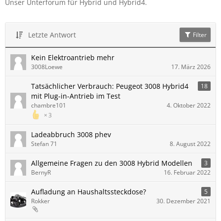
Unser Unterforum für Hybrid und Hybrid4.
Letzte Antwort
Filter
Kein Elektroantrieb mehr
3008Loewe
17. März 2026
Tatsächlicher Verbrauch: Peugeot 3008 Hybrid4
18
mit Plug-in-Antrieb im Test
chambre101
4. Oktober 2022
3
Ladeabbruch 3008 phev
Stefan 71
8. August 2022
Allgemeine Fragen zu den 3008 Hybrid Modellen
3
BernyR
16. Februar 2022
Aufladung an Haushaltssteckdose?
5
Rokker
30. Dezember 2021