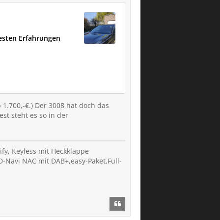
esten Erfahrungen
p 1.700,-€.) Der 3008 hat doch das
t steht es so in der
lify, Keyless mit Heckklappe
-Navi NAC mit DAB+,easy-Paket,Full-