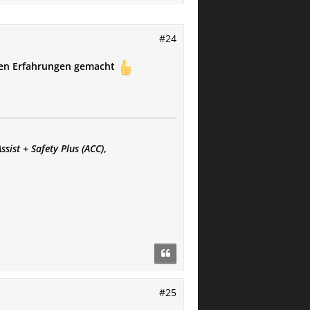
#24
sten Erfahrungen gemacht
sist + Safety Plus (ACC)
,
#25