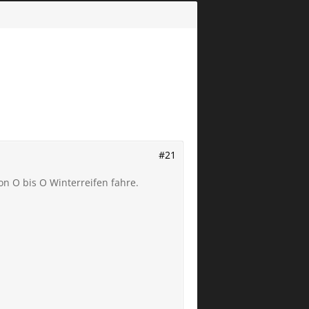
#21
von O bis O Winterreifen fahre.