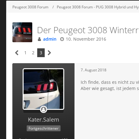
Peugeot 3008 Forum
Peugeot 3008 Forum - PUG 3008 Hybrid und H
Der Peugeot 3008 Winterr
admin
10. November 2016
1
2
3
7. August 2018
Ich finde, dass es nicht zu 
Aber wie gesagt, ist jedem 
Kater.Salem
Fortgeschrittener