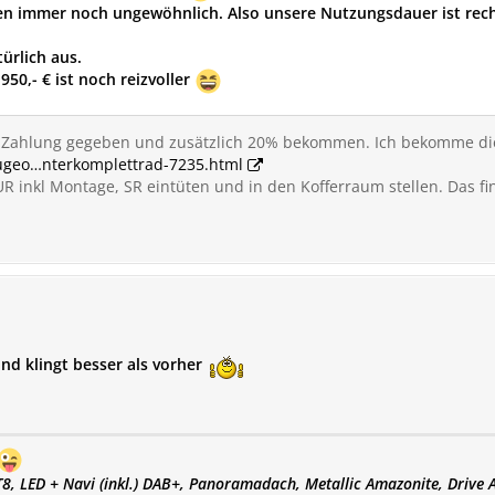
fen immer noch ungewöhnlich. Also unsere Nutzungsdauer ist rech
ürlich aus.
950,- € ist noch reizvoller
n Zahlung gegeben und zusätzlich 20% bekommen. Ich bekomme di
eugeo…nterkomplettrad-7235.html
R inkl Montage, SR eintüten und in den Kofferraum stellen. Das find
und klingt besser als vorher
T8,
LED + Navi (inkl.) DAB+, Panoramadach, Metallic Amazonite, Drive As