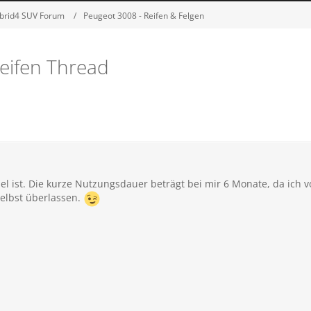
ybrid4 SUV Forum
Peugeot 3008 - Reifen & Felgen
eifen Thread
viel ist. Die kurze Nutzungsdauer beträgt bei mir 6 Monate, da ich 
selbst überlassen.