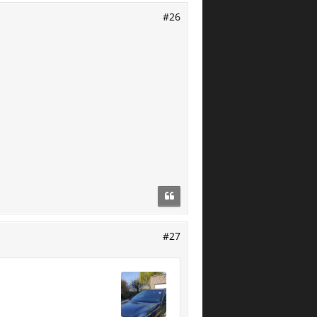
#26
#27