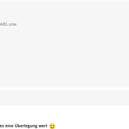
 ABS usw.
 es eine Überlegung wert