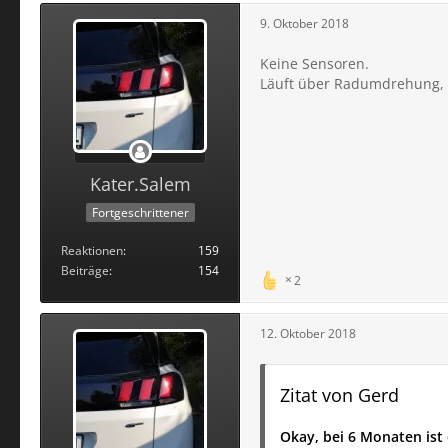
9. Oktober 2018
Keine Sensoren.
Läuft über Radumdrehung,
Kater.Salem
Fortgeschrittener
Reaktionen
159
Beiträge
154
2
12. Oktober 2018
Zitat von Gerd
Okay, bei 6 Monaten ist