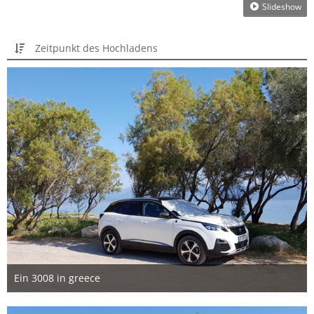
Slideshow
Zeitpunkt des Hochladens
Ein 3008 in greece
15. August 2019
2