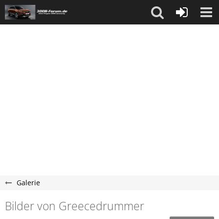
Galerie
Bilder von Greecedrummer