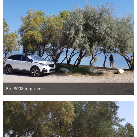
Ein 3008 in greece
15. August 2019
2