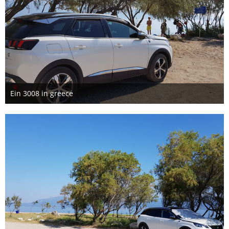
Ein 3008 in greece
15. August 2019
1