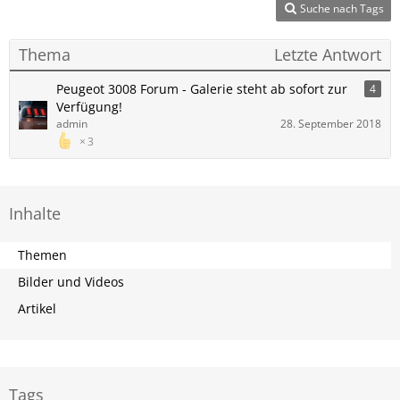
Suche nach Tags
Thema
Letzte Antwort
Peugeot 3008 Forum - Galerie steht ab sofort zur
4
Verfügung!
admin
28. September 2018
3
Inhalte
Themen
Bilder und Videos
Artikel
Tags