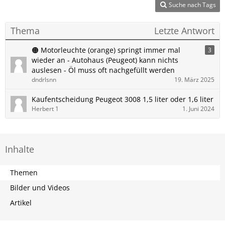
Suche nach Tags
Thema
Letzte Antwort
🟠 Motorleuchte (orange) springt immer mal
3
wieder an - Autohaus (Peugeot) kann nichts
auslesen - Öl muss oft nachgefüllt werden
dndrlsnn
19. März 2025
Kaufentscheidung Peugeot 3008 1,5 liter oder 1,6 liter
Herbert 1
1. Juni 2024
Inhalte
Themen
Bilder und Videos
Artikel