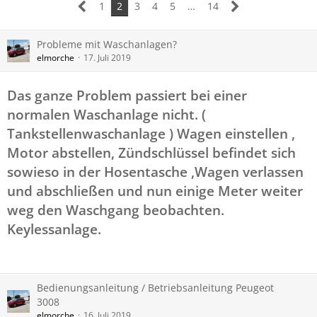
1
2
3
4
5
…
14
Probleme mit Waschanlagen?
elmorche
17. Juli 2019
Das ganze Problem passiert bei einer
normalen Waschanlage nicht. (
Tankstellenwaschanlage ) Wagen einstellen ,
Motor abstellen, Zündschlüssel befindet sich
sowieso in der Hosentasche ,Wagen verlassen
und abschließen und nun einige Meter weiter
weg den Waschgang beobachten.
Keylessanlage.
Bedienungsanleitung / Betriebsanleitung Peugeot
3008
elmorche
16. Juli 2019