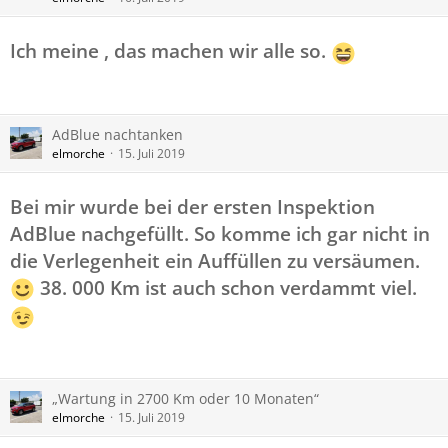
Ich meine , das machen wir alle so.
AdBlue nachtanken
elmorche
15. Juli 2019
Bei mir wurde bei der ersten Inspektion
AdBlue nachgefüllt. So komme ich gar nicht in
die Verlegenheit ein Auffüllen zu versäumen.
38. 000 Km ist auch schon verdammt viel.
„Wartung in 2700 Km oder 10 Monaten“
elmorche
15. Juli 2019