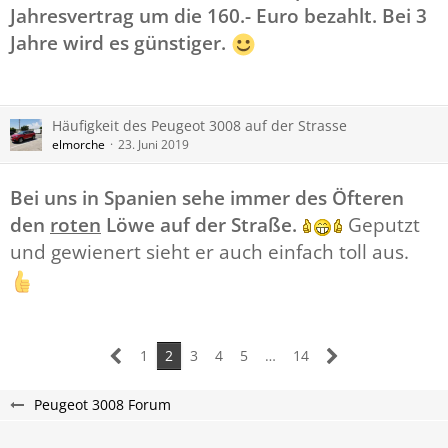
Jahresvertrag um die 160.- Euro bezahlt. Bei 3
Jahre wird es günstiger.
Häufigkeit des Peugeot 3008 auf der Strasse
elmorche
23. Juni 2019
Bei uns in Spanien sehe immer des Öfteren
den
roten
Löwe auf der Straße.
Geputzt
und gewienert sieht er auch einfach toll aus.
1
2
3
4
5
…
14
Peugeot 3008 Forum