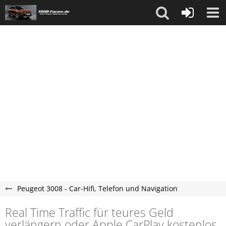
Peugeot 3008 - Car-Hifi, Telefon und Navigation
Real Time Traffic für teures Geld
verlängern oder Apple CarPlay kostenlos