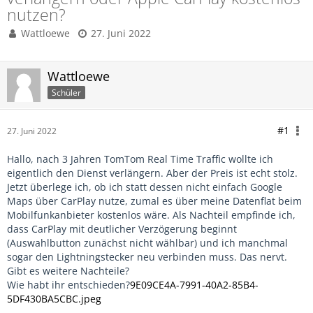
nutzen?
Wattloewe
27. Juni 2022
Wattloewe
Schüler
#1
27. Juni 2022
Hallo, nach 3 Jahren TomTom Real Time Traffic wollte ich
eigentlich den Dienst verlängern. Aber der Preis ist echt stolz.
Jetzt überlege ich, ob ich statt dessen nicht einfach Google
Maps über CarPlay nutze, zumal es über meine Datenflat beim
Mobilfunkanbieter kostenlos wäre. Als Nachteil empfinde ich,
dass CarPlay mit deutlicher Verzögerung beginnt
(Auswahlbutton zunächst nicht wählbar) und ich manchmal
sogar den Lightningstecker neu verbinden muss. Das nervt.
Gibt es weitere Nachteile?
Wie habt ihr entschieden?
9E09CE4A-7991-40A2-85B4-
5DF430BA5CBC.jpeg