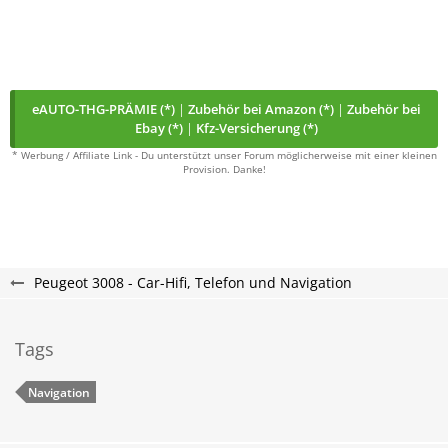
eAUTO-THG-PRÄMIE (*)
|
Zubehör bei Amazon (*)
|
Zubehör bei
Ebay (*)
|
Kfz-Versicherung (*)
* Werbung / Affiliate Link - Du unterstützt unser Forum möglicherweise mit einer kleinen
Provision. Danke!
Peugeot 3008 - Car-Hifi, Telefon und Navigation
Tags
Navigation