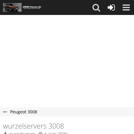
Peugeot 3008
wurzelservers 3008
wurzelserver
4. Juni 2020