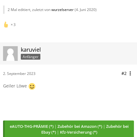
2 Mal editiert, zuletzt von
wurzelserver
(
4. Juni 2020
)
3
karuviel
Anfänger
#2
2. September 2023
Geiler Löwe
eAUTO-THG-PRÄMIE (*)
|
Zubehör bei Amazon (*)
|
Zubehör bei
Ebay (*)
|
Kfz-Versicherung (*)