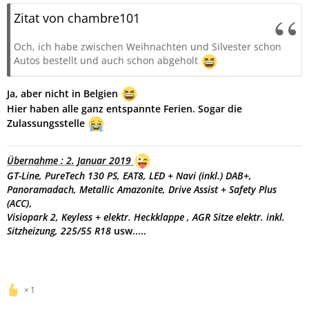
Zitat von chambre101
Och, ich habe zwischen Weihnachten und Silvester schon
Autos bestellt und auch schon abgeholt
Ja, aber nicht in Belgien
Hier haben alle ganz entspannte Ferien. Sogar die
Zulassungsstelle
Übernahme : 2. Januar 2019
GT-Line, PureTech 130 PS, EAT8,
LED + Navi (inkl.) DAB+,
Panoramadach, Metallic Amazonite, Drive Assist + Safety Plus
(ACC)
,
Visiopark 2, Keyless + elektr. Heckklappe , AGR Sitze elektr. inkl.
Sitzheizung, 225/55 R18
usw.....
1