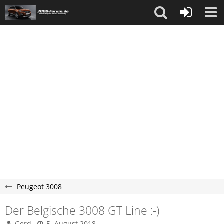
Peugeot 3008
Der Belgische 3008 GT Line :-)
Gerd
5. August 2018