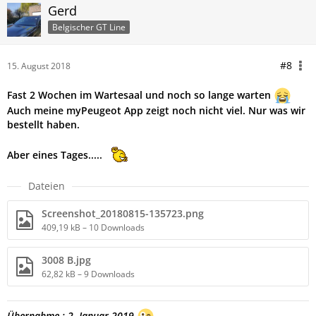
Gerd
Belgischer GT Line
#8
15. August 2018
Fast 2 Wochen im Wartesaal und noch so lange warten
Auch meine myPeugeot App zeigt noch nicht viel. Nur was wir
bestellt haben.
Aber eines Tages.....
Dateien
Screenshot_20180815-135723.png
409,19 kB – 10 Downloads
3008 B.jpg
62,82 kB – 9 Downloads
Übernahme : 2. Januar 2019