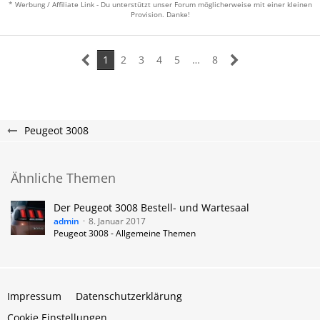
* Werbung / Affiliate Link - Du unterstützt unser Forum möglicherweise mit einer kleinen
Provision. Danke!
1
2
3
4
5
…
8
Peugeot 3008
Ähnliche Themen
Der Peugeot 3008 Bestell- und Wartesaal
admin
8. Januar 2017
Peugeot 3008 - Allgemeine Themen
Impressum
Datenschutzerklärung
Cookie Einstellungen