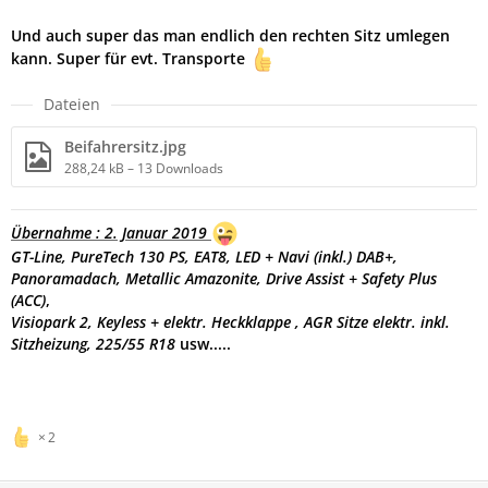
Und auch super das man endlich den rechten Sitz umlegen
kann. Super für evt. Transporte
Dateien
Beifahrersitz.jpg
288,24 kB – 13 Downloads
Übernahme : 2. Januar 2019
GT-Line, PureTech 130 PS, EAT8,
LED + Navi (inkl.) DAB+,
Panoramadach, Metallic Amazonite, Drive Assist + Safety Plus
(ACC)
,
Visiopark 2, Keyless + elektr. Heckklappe , AGR Sitze elektr. inkl.
Sitzheizung, 225/55 R18
usw.....
2