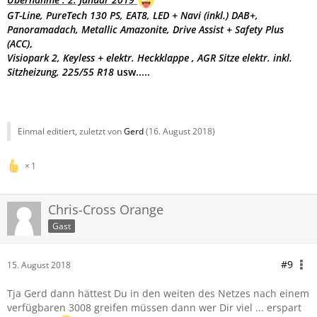
GT-Line, PureTech 130 PS, EAT8,
LED + Navi (inkl.) DAB+,
Panoramadach, Metallic Amazonite, Drive Assist + Safety Plus
(ACC)
,
Visiopark 2, Keyless + elektr. Heckklappe , AGR Sitze elektr. inkl.
Sitzheizung, 225/55 R18
usw.....
Einmal editiert, zuletzt von
Gerd
(
16. August 2018
)
1
Chris-Cross Orange
Gast
#9
15. August 2018
Tja Gerd dann hättest Du in den weiten des Netzes nach einem
verfügbaren 3008 greifen müssen dann wer Dir viel ... erspart