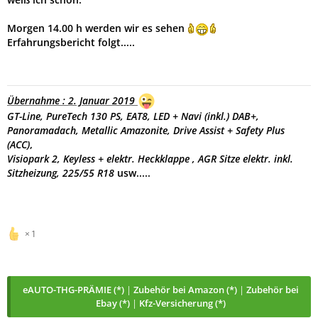
Morgen 14.00 h werden wir es sehen
Erfahrungsbericht folgt.....
Übernahme : 2. Januar 2019
GT-Line, PureTech 130 PS, EAT8,
LED + Navi (inkl.) DAB+,
Panoramadach, Metallic Amazonite, Drive Assist + Safety Plus
(ACC)
,
Visiopark 2, Keyless + elektr. Heckklappe , AGR Sitze elektr. inkl.
Sitzheizung, 225/55 R18
usw.....
1
eAUTO-THG-PRÄMIE (*)
|
Zubehör bei Amazon (*)
|
Zubehör bei
Ebay (*)
|
Kfz-Versicherung (*)