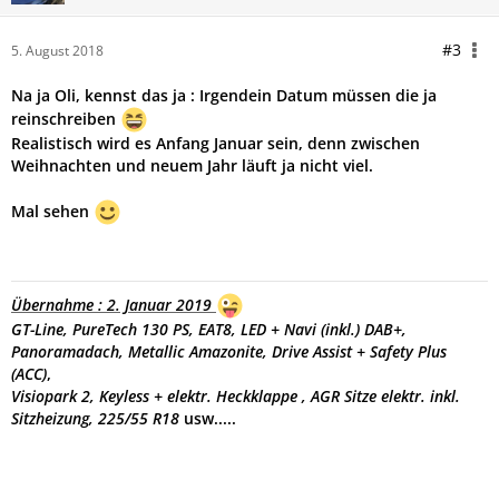
#3
5. August 2018
Na ja Oli, kennst das ja : Irgendein Datum müssen die ja
reinschreiben
Realistisch wird es Anfang Januar sein, denn zwischen
Weihnachten und neuem Jahr läuft ja nicht viel.
Mal sehen
Übernahme : 2. Januar 2019
GT-Line, PureTech 130 PS, EAT8,
LED + Navi (inkl.) DAB+,
Panoramadach, Metallic Amazonite, Drive Assist + Safety Plus
(ACC)
,
Visiopark 2, Keyless + elektr. Heckklappe , AGR Sitze elektr. inkl.
Sitzheizung, 225/55 R18
usw.....