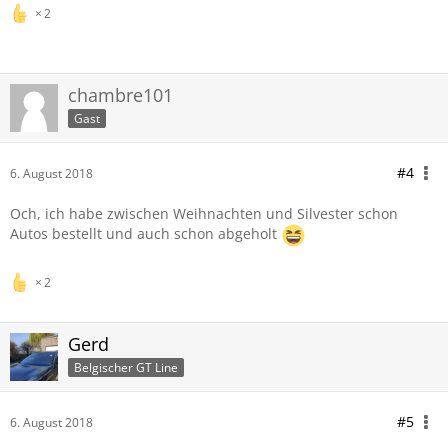
2
chambre101
Gast
#4
6. August 2018
Och, ich habe zwischen Weihnachten und Silvester schon
Autos bestellt und auch schon abgeholt
2
Gerd
Belgischer GT Line
#5
6. August 2018