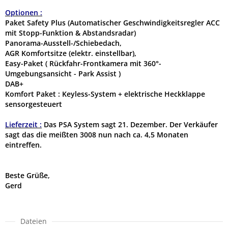
Optionen :
Paket Safety Plus (Automatischer Geschwindigkeitsregler ACC
mit Stopp-Funktion & Abstandsradar)
Panorama-Ausstell-/Schiebedach,
AGR Komfortsitze (elektr. einstellbar),
Easy-Paket ( Rückfahr-Frontkamera mit 360°-
Umgebungsansicht - Park Assist )
DAB+
Komfort Paket : Keyless-System + elektrische Heckklappe
sensorgesteuert
Lieferzeit :
Das PSA System sagt 21. Dezember. Der Verkäufer
sagt das die meißten 3008 nun nach ca. 4,5 Monaten
eintreffen.
Beste Grüße,
Gerd
Dateien