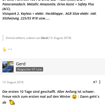
Panoramadach, Metallic Amazonite, Drive Assist + Safety Plus
(ACC)
,
Visiopark 2, Keyless + elektr. Heckklappe , AGR Sitze elektr. inkl.
Sitzheizung, 225/55 R18
usw.....
Einmal editiert, zuletzt von
Gerd
(
13. August 2018
)
1
Gerd
Belgischer GT Line
#7
13. August 2018
Die ersten 10 Tage sind geschafft. Aller Anfang ist schwer.
Freue mich zum ersten mal auf den Winter
: Dann geht´s
ab