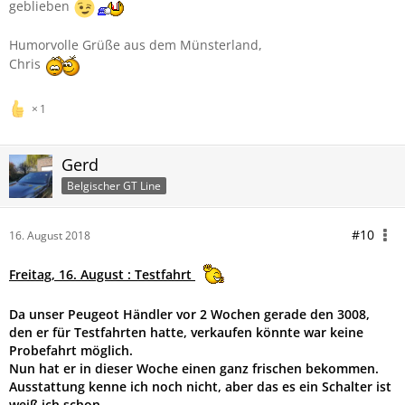
geblieben
Humorvolle Grüße aus dem Münsterland,
Chris
1
Gerd
Belgischer GT Line
#10
16. August 2018
Freitag, 16. August : Testfahrt
Da unser Peugeot Händler vor 2 Wochen gerade den 3008,
den er für Testfahrten hatte, verkaufen könnte war keine
Probefahrt möglich.
Nun hat er in dieser Woche einen ganz frischen bekommen.
Ausstattung kenne ich noch nicht, aber das es ein Schalter ist
weiß ich schon.