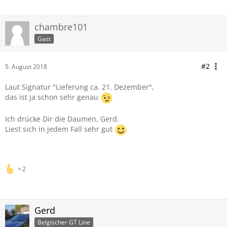
chambre101
Gast
#2
5. August 2018
Laut Signatur "Lieferung ca. 21. Dezember",
das ist ja schon sehr genau
Ich drücke Dir die Daumen, Gerd.
Liest sich in jedem Fall sehr gut
2
Gerd
Belgischer GT Line