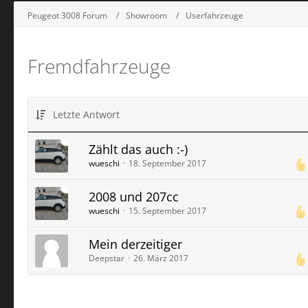
Peugeot 3008 Forum
Showroom
Userfahrzeuge
Fremdfahrzeuge
Letzte Antwort
Zählt das auch :-)
wueschi
18. September 2017
2008 und 207cc
wueschi
15. September 2017
Mein derzeitiger
Deepstar
26. März 2017