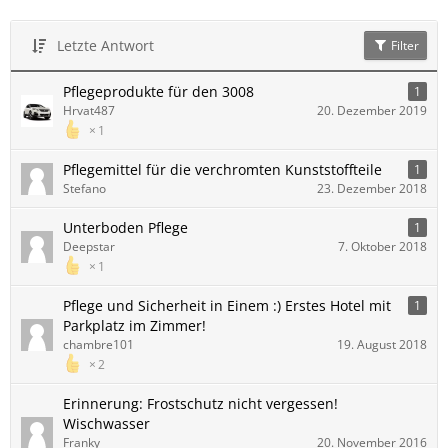
Letzte Antwort
Filter
Pflegeprodukte für den 3008
1
Hrvat487
20. Dezember 2019
1
Pflegemittel für die verchromten Kunststoffteile
1
Stefano
23. Dezember 2018
Unterboden Pflege
1
Deepstar
7. Oktober 2018
1
Pflege und Sicherheit in Einem :) Erstes Hotel mit
1
Parkplatz im Zimmer!
chambre101
19. August 2018
2
Erinnerung: Frostschutz nicht vergessen!
Wischwasser
Franky
20. November 2016